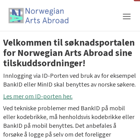
Gå
til
innhold
Velkommen til søknadsportalen
for Norwegian Arts Abroad sine
tilskuddsordninger!
Innlogging via ID-Porten ved bruk av for eksempel
BankID eller MinID skal benyttes av norske søkere.
Les mer om ID-porten her.
Ved tekniske problemer med BankID på mobil
eller kodebrikke, må henholdsvis kodebrikke eller
BankID på mobil benyttes. Det anbefales å
forsøke å logge på selv om det foreligger